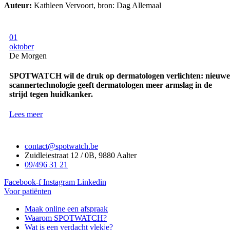
Auteur:
Kathleen Vervoort, bron: Dag Allemaal
01
oktober
De Morgen
SPOTWATCH wil de druk op dermatologen verlichten: nieuwe
scannertechnologie geeft dermatologen meer armslag in de
strijd tegen huidkanker.
Lees meer
contact@spotwatch.be
Zuidleiestraat 12 / 0B, 9880 Aalter
09/496 31 21
Facebook-f
Instagram
Linkedin
Voor patiënten
Maak online een afspraak
Waarom SPOTWATCH?
Wat is een verdacht vlekje?