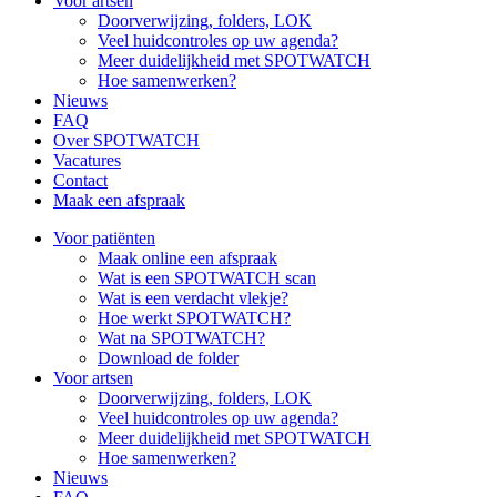
Voor artsen
Doorverwijzing, folders, LOK
Veel huidcontroles op uw agenda?
Meer duidelijkheid met SPOTWATCH
Hoe samenwerken?
Nieuws
FAQ
Over SPOTWATCH
Vacatures
Contact
Maak een afspraak
Voor patiënten
Maak online een afspraak
Wat is een SPOTWATCH scan
Wat is een verdacht vlekje?
Hoe werkt SPOTWATCH?
Wat na SPOTWATCH?
Download de folder
Voor artsen
Doorverwijzing, folders, LOK
Veel huidcontroles op uw agenda?
Meer duidelijkheid met SPOTWATCH
Hoe samenwerken?
Nieuws