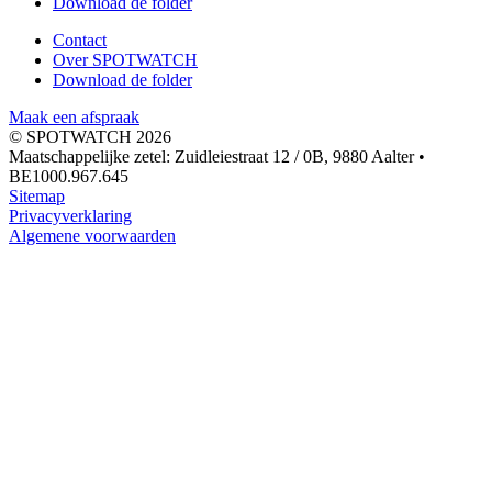
Download de folder
Contact
Over SPOTWATCH
Download de folder
Maak een afspraak
© SPOTWATCH 2026
Maatschappelijke zetel: Zuidleiestraat 12 / 0B, 9880 Aalter •
BE1000.967.645
Sitemap
Privacyverklaring
Algemene voorwaarden